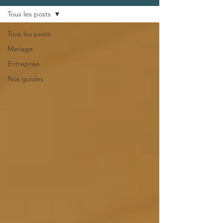
Tous les posts
Tous les posts
Mariage
Entreprise
Nos guides