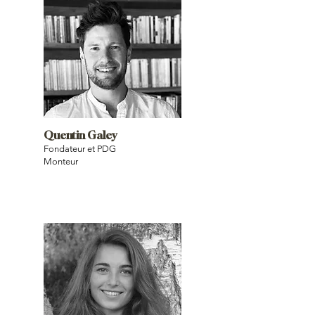
Quentin Galey
Fondateur et PDG
Monteur