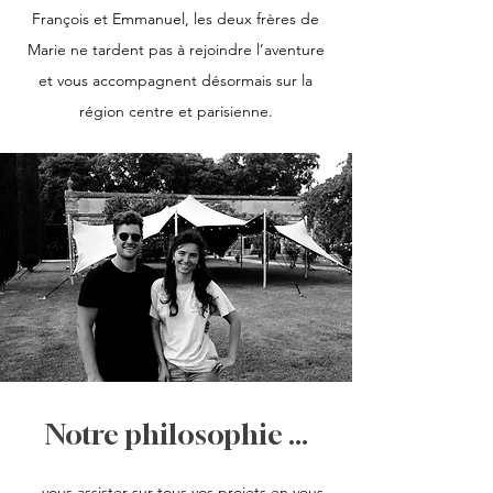
François et Emmanuel, les deux frères de
Marie ne tardent pas à rejoindre l’aventure
et vous accompagnent désormais sur la
région centre et parisienne.
Notre philosophie ...
...vous assister sur tous vos p
rojets en vous