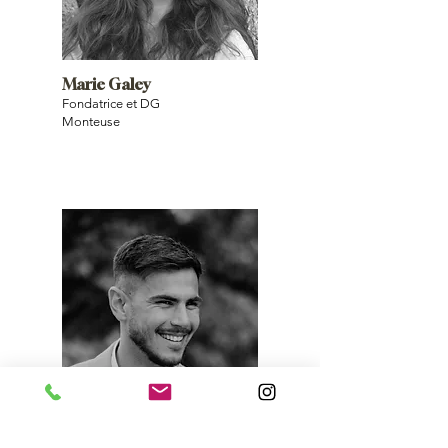
Marie Galey
Fondatrice et DG
Monteuse
François Boiron
PDG Centre