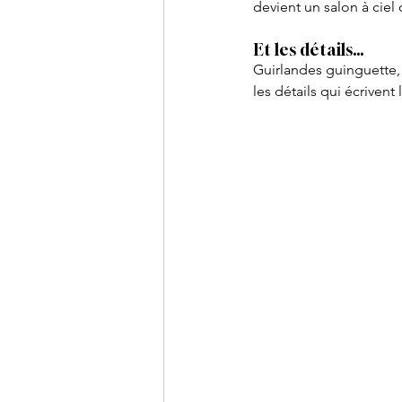
devient un salon à ciel 
Et les détails…
Guirlandes guinguette, 
les détails qui écriven