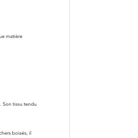
que matière 
. Son tissu tendu 
hers boisés, il 