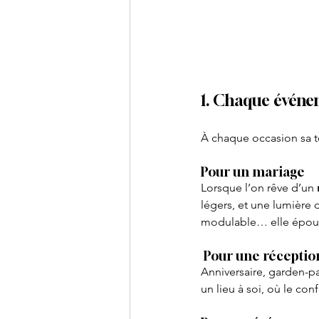
1. Chaque événe
À chaque occasion sa t
Pour un mariage
Lorsque l’on rêve d’un 
légers, et une lumière do
modulable… elle épous
 Pour une réceptio
Anniversaire, garden-par
un lieu à soi, où le con