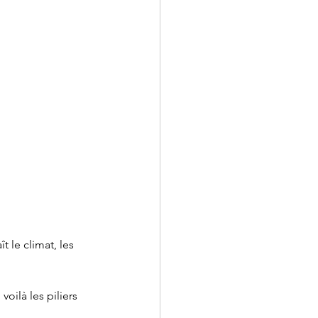
ît le climat, les 
, voilà les piliers 