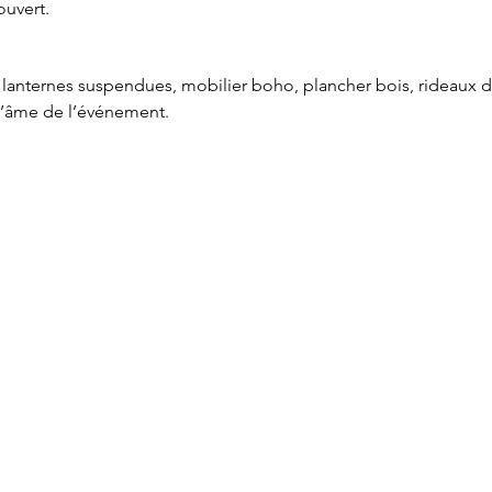
ouvert.
lanternes suspendues, mobilier boho, plancher bois, rideaux de 
t l’âme de l’événement.