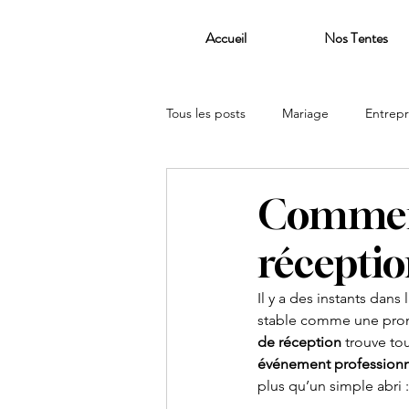
Accueil
Nos Tentes
Tous les posts
Mariage
Entrepr
Comment
réceptio
Il y a des instants dan
stable comme une prome
de réception
 trouve to
événement profession
plus qu’un simple abri 