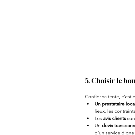
5. Choisir le bo
Confier sa tente, c’est 
Un prestataire loca
lieux, les contraint
Les 
avis clients
 son
Un 
devis transpare
d’un service digne