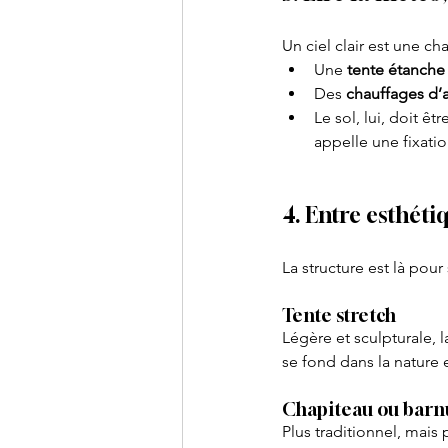
Un ciel clair est une c
Une 
tente étanche
Des 
chauffages d
Le sol, lui, doit ê
appelle une fixati
4. Entre esthéti
La structure est là pour 
Tente stretch
Légère et sculpturale, l
se fond dans la nature 
Chapiteau ou bar
Plus traditionnel, mais 